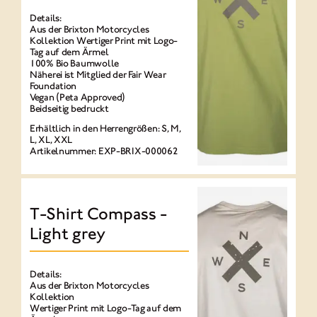
Details:
NEUIGKEITEN
Aus der Brixton Motorcycles
Kollektion Wertiger Print mit Logo-
Tag auf dem Ärmel
NEWSLETTER
100% Bio Baumwolle
Näherei ist Mitglied der Fair Wear
Foundation
KONTAKT
Vegan (Peta Approved)
Beidseitig bedruckt
Erhältlich in den Herrengrößen: S, M,
L, XL, XXL
Artikelnummer: EXP-BRIX-000062
T-Shirt Compass -
Light grey
Details:
Aus der Brixton Motorcycles
Kollektion
Wertiger Print mit Logo-Tag auf dem