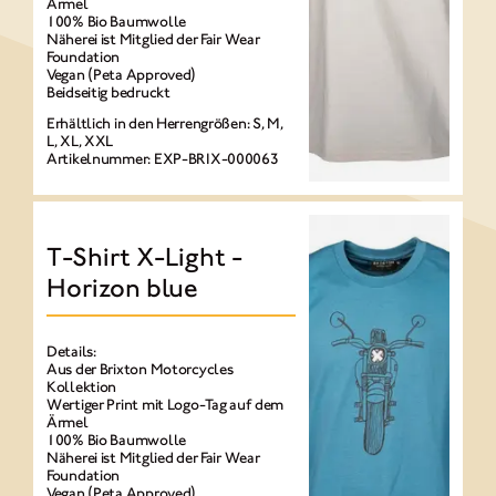
Ärmel
100% Bio Baumwolle
Näherei ist Mitglied der Fair Wear
Foundation
Vegan (Peta Approved)
Beidseitig bedruckt
Erhältlich in den Herrengrößen: S, M,
L, XL, XXL
Artikelnummer: EXP-BRIX-000063
T-Shirt X-Light -
Horizon blue
Details:
Aus der Brixton Motorcycles
Kollektion
Wertiger Print mit Logo-Tag auf dem
Ärmel
100% Bio Baumwolle
Näherei ist Mitglied der Fair Wear
Foundation
Vegan (Peta Approved)