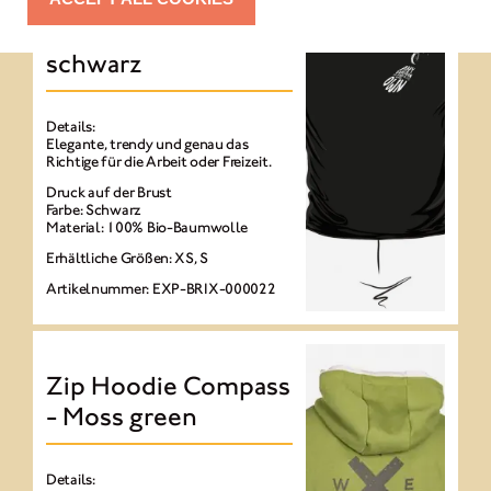
T-Shirt Light
schwarz
Details:
Elegante, trendy und genau das
Richtige für die Arbeit oder Freizeit.
Druck auf der Brust
Farbe: Schwarz
Material: 100% Bio-Baumwolle
Erhältliche Größen: XS, S
Artikelnummer: EXP-BRIX-000022
Zip Hoodie Compass
- Moss green
Details: