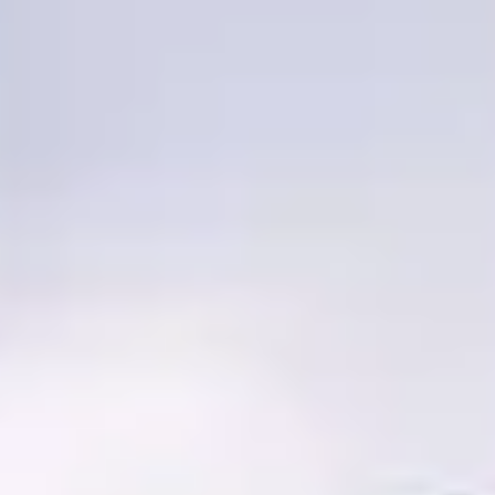
NEUIGKEITEN
NEWSLETTER
KONTAKT