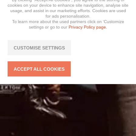
cookies on your device to enhance site navigation, analyse site
usage, and assist in our marketing efforts. Cookies are used
for ads personalisation.
To learn more about the used partners click on ‘Customize
settings or go to our
Privacy Policy page.
CUSTOMISE SETTINGS
ACCEPT ALL COOKIES