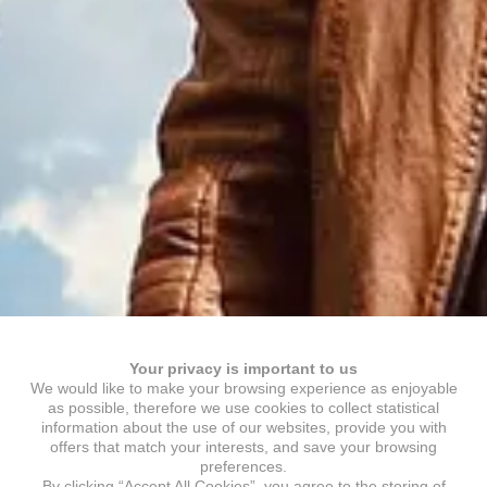
Your privacy is important to us
We would like to make your browsing experience as enjoyable
as possible, therefore we use cookies to collect statistical
information about the use of our websites, provide you with
offers that match your interests, and save your browsing
preferences.
By clicking “Accept All Cookies”, you agree to the storing of