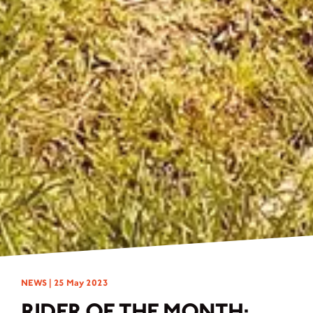
NEWS |
25 May 2023
RIDER OF THE MONTH: