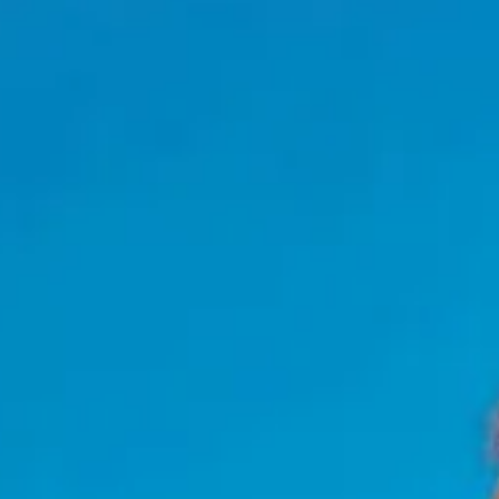
NEUIGKEITEN
NEWSLETTER
KONTAKT