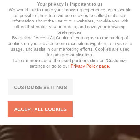
Your privacy is important to us
We would like to make your browsing experience as enjoyable
as possible, therefore we use cookies to collect statistical
information about the use of our websites, provide you with
offers that match your interests, and save your browsing
preferences.
By clicking “Accept All Cookies”, you agree to the storing of
cookies on your device to enhance site navigation, analyse site
usage, and assist in our marketing efforts. Cookies are used
for ads personalisation.
To learn more about the used partners click on ‘Customize
settings or go to our
Privacy Policy page.
CUSTOMISE SETTINGS
ACCEPT ALL COOKIES