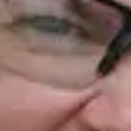
NEA
NEWSLETTER
ΕΠΙΚΟΙΝΩΝΙΑ