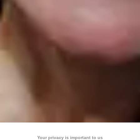
Your privacy is important to us