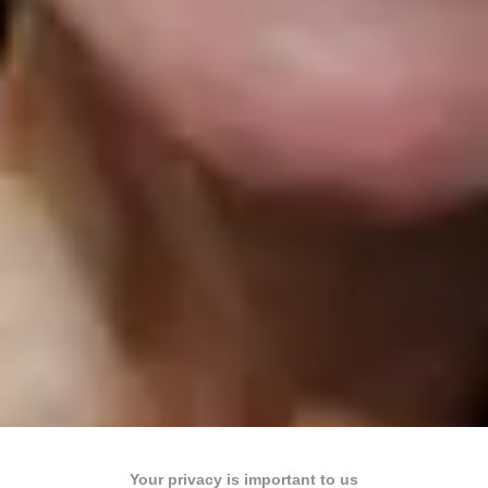
Your privacy is important to us