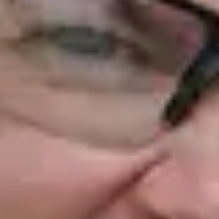
NEA
NEWSLETTER
ΕΠΙΚΟΙΝΩΝΙΑ