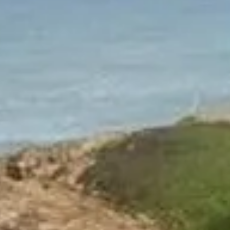
NEA
NEWSLETTER
ΕΠΙΚΟΙΝΩΝΙΑ