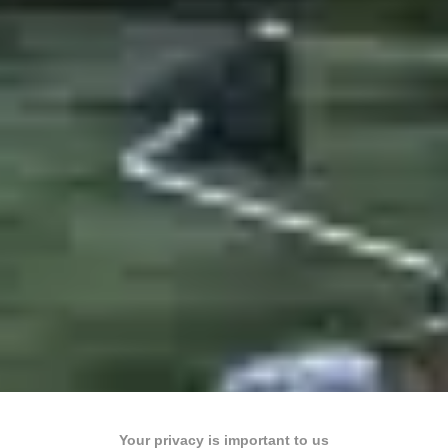
Your privacy is important to us