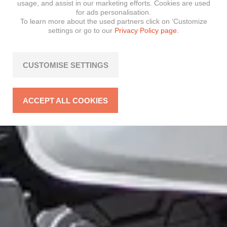
usage, and assist in our marketing efforts. Cookies are used
for ads personalisation.
To learn more about the used partners click on ‘Customize
settings or go to our
Privacy Policy page.
CUSTOMISE SETTINGS
ACCEPT ALL COOKIES