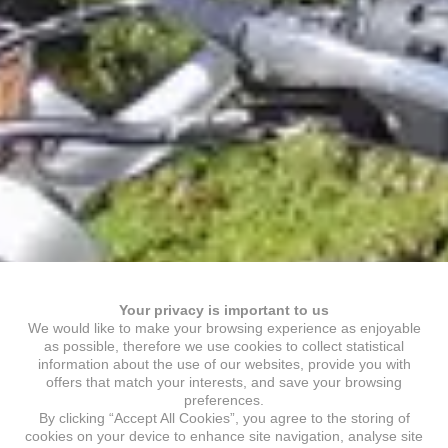
Your privacy is important to us
We would like to make your browsing experience as enjoyable
as possible, therefore we use cookies to collect statistical
information about the use of our websites, provide you with
offers that match your interests, and save your browsing
preferences.
By clicking “Accept All Cookies”, you agree to the storing of
cookies on your device to enhance site navigation, analyse site