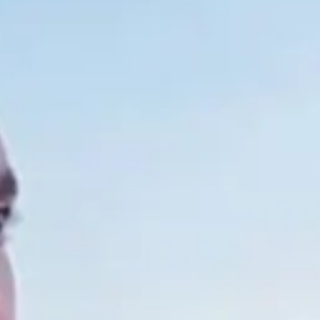
ACTUALITÉS
NEWSLETTER
CONTACT