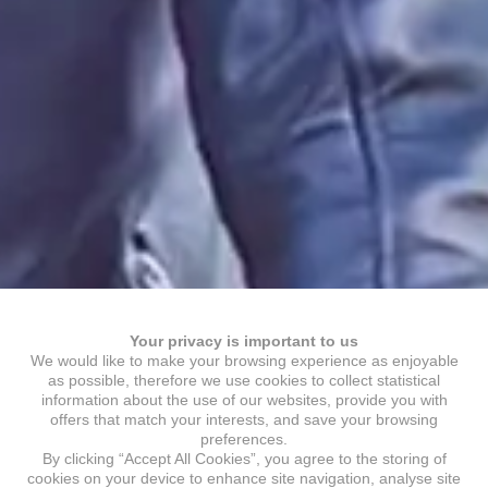
Your privacy is important to us
We would like to make your browsing experience as enjoyable
as possible, therefore we use cookies to collect statistical
information about the use of our websites, provide you with
offers that match your interests, and save your browsing
preferences.
By clicking “Accept All Cookies”, you agree to the storing of
cookies on your device to enhance site navigation, analyse site