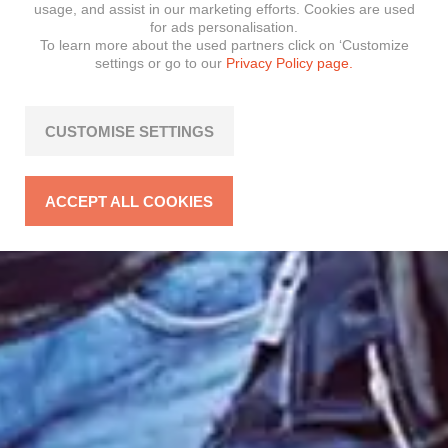
usage, and assist in our marketing efforts. Cookies are used
for ads personalisation.
To learn more about the used partners click on ‘Customize
settings or go to our
Privacy Policy page.
CUSTOMISE SETTINGS
ACCEPT ALL COOKIES