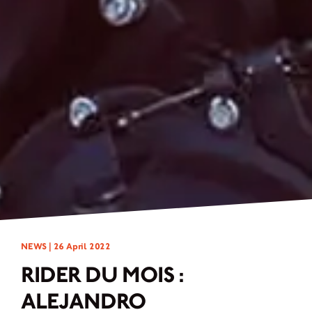
NEWS |
26 April 2022
RIDER DU MOIS :
ALEJANDRO