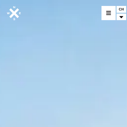
CH
CHOISIR UN MODÈLE
CROMWELL
FELSBERG
RAYBURN
SUNRAY
CROSSFIRE
TROUVER UN CONCESSIONNAIRE
ACCESSOIRES & PERSONNALISATION
ACCESSOIRES & PERSONNALISATION