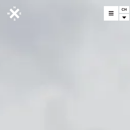
CH
CHOISIR UN MODÈLE
CROMWELL
FELSBERG
RAYBURN
SUNRAY
CROSSFIRE
TROUVER UN CONCESSIONNAIRE
ACCESSOIRES & PERSONNALISATION
ACCESSOIRES & PERSONNALISATION