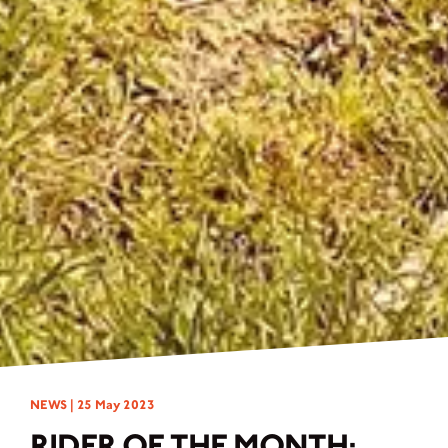
NEWS |
25 May 2023
RIDER OF THE MONTH: