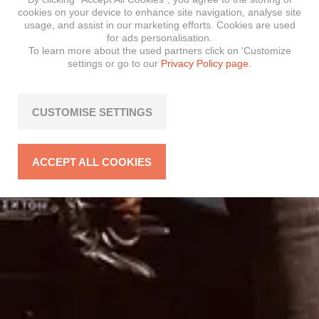
cookies on your device to enhance site navigation, analyse site
usage, and assist in our marketing efforts. Cookies are used
for ads personalisation.
To learn more about the used partners click on ‘Customize
settings or go to our
Privacy Policy page.
CUSTOMISE SETTINGS
ACCEPT ALL COOKIES