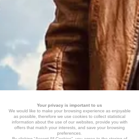
Your privacy is important to us
We would like to make your browsing experience as enjoyable
as possible, therefore we use cookies to collect statistical
information about the use of our websites, provide you with
offers that match your interests, and save your browsing
preferences.
By clicking “Accept All Cookies”, you agree to the storing of