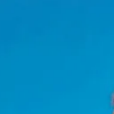
NEUIGKEITEN
NEWSLETTER
KONTAKT