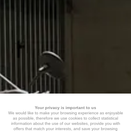
Your privacy is important to us
We would like to make your browsing experience as enjoyable
as possible, therefore we use cookies to collect statistical
information about the use of our websites, provide you with
offers that match your interests, and save your browsing