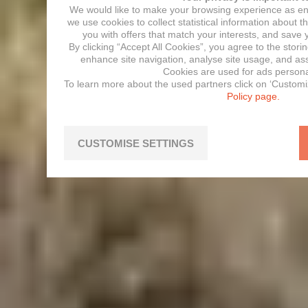
We would like to make your browsing experience as enj
we use cookies to collect statistical information about t
you with offers that match your interests, and save
By clicking “Accept All Cookies”, you agree to the stori
enhance site navigation, analyse site usage, and assi
Cookies are used for ads persona
To learn more about the used partners click on ‘Customi
Policy page.
CUSTOMISE SETTINGS