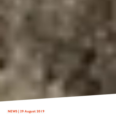
NEWS |
29 August 2019