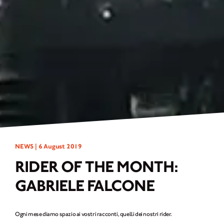
NEWS |
6 August 2019
RIDER OF THE MONTH:
GABRIELE FALCONE
Ogni mese diamo spazio ai vostri racconti, quelli dei nostri rider.