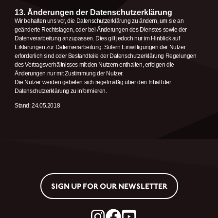
13. Änderungen der Datenschutzerklärung
Wir behalten uns vor, die Datenschutzerklärung zu ändern, um sie an
geänderte Rechtslagen, oder bei Änderungen des Dienstes sowie der
Datenverarbeitung anzupassen. Dies gilt jedoch nur im Hinblick auf
Erklärungen zur Datenverarbeitung. Sofern Einwilligungen der Nutzer
erforderlich sind oder Bestandteile der Datenschutzerklärung Regelungen
des Vertragsverhältnisses mit den Nutzern enthalten, erfolgen die
Änderungen nur mit Zustimmung der Nutzer.
Die Nutzer werden gebeten sich regelmäßig über den Inhalt der
Datenschutzerklärung zu informieren.
Stand: 24.05.2018
SIGN UP FOR OUR NEWSLETTER